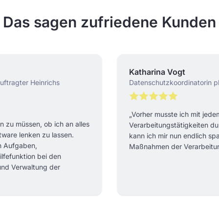
Das sagen zufriedene Kunden
Katharina Vogt
ftragter Heinrichs
Datenschutzkoordinatorin 
„Vorher musste ich mit jede
 zu müssen, ob ich an alles
Verarbeitungstätigkeiten d
tware lenken zu lassen.
kann ich mir nun endlich sp
en Aufgaben,
Maßnahmen der Verarbeitun
lfefunktion bei den
und Verwaltung der