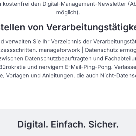
ch kostenfrei den Digital-Management-Newsletter (A
möglich).
ellen von Verarbeitungstätigke
nd verwalten Sie Ihr Verzeichnis der Verarbeitungstät
zessschritten. manageforwork | Datenschutz ermögl
wischen Datenschutzbeauftragten und Fachabteilun
 Bürokratie und nervigem E-Mail-Ping-Pong. Verlasse
re, Vorlagen und Anleitungen, die auch Nicht-Daten
Digital. Einfach. Sicher.