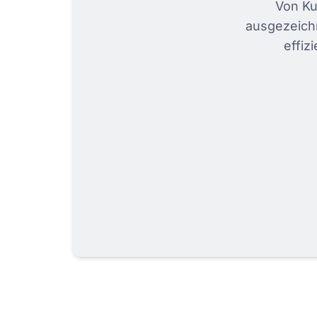
Von Ku
ausgezeich
effiz