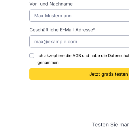
Vor- und Nachname
Geschäftliche E-Mail-Adresse*
Ich akzeptiere die
AGB
und habe die
Datenschu
genommen.
Jetzt gratis testen
Testen Sie man