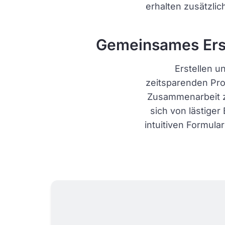
erhalten zusätzli
Gemeinsames Erst
Erstellen u
zeitsparenden Pro
Zusammenarbeit z
sich von lästiger
intuitiven Formula