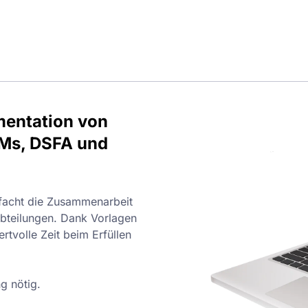
mentation von
OMs, DSFA und
acht die Zusammenarbeit
bteilungen. Dank Vorlagen
rtvolle Zeit beim Erfüllen
g nötig.