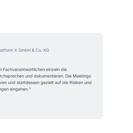
platform X GmbH & Co. KG
m Fachverantwortlichen einzeln die
urchsprechen und dokumentieren. Die Meetings
aren und stattdessen gezielt auf die Risiken und
gen eingehen.“