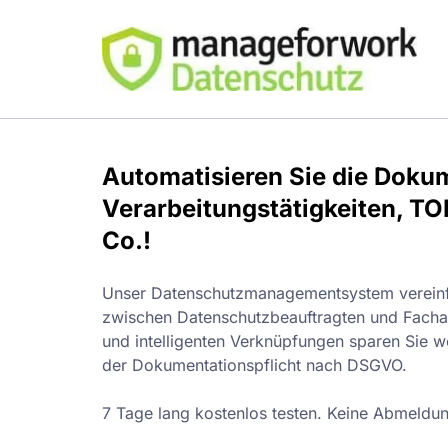
Automatisieren Sie die Doku
Verarbeitungstätigkeiten, T
Co.!
Unser Datenschutzmanagementsystem vereinf
zwischen Datenschutzbeauftragten und Facha
und intelligenten Verknüpfungen sparen Sie we
der Dokumentationspflicht nach DSGVO.
7 Tage lang kostenlos testen. Keine Abmeldun