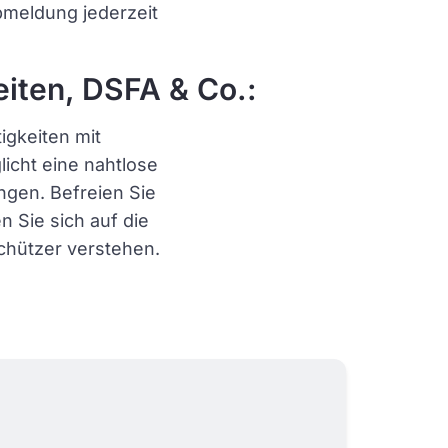
bmeldung jederzeit
iten, DSFA & Co.:
igkeiten mit
icht eine nahtlose
gen. Befreien Sie
n Sie sich auf die
schützer verstehen.